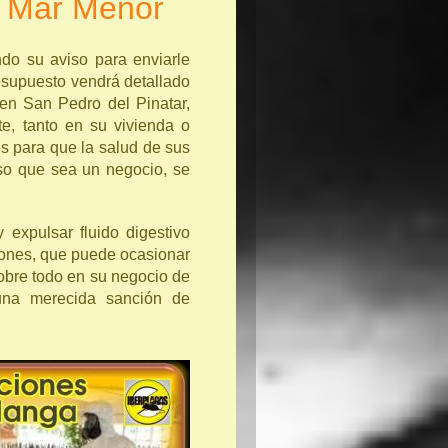
l Mar Menor
do su aviso para enviarle
esupuesto vendrá detallado
 en San Pedro del Pinatar,
e, tanto en su vivienda o
es para que la salud de sus
aso que sea un negocio, se
expulsar fluido digestivo
ciones, que puede ocasionar
obre todo en su negocio de
 una merecida sanción de