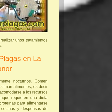
realizar unos tratamientos
o.
 Plagas en La
enor
mente nocturnos. Comen
stiman alimentos, es decir
acomodarse a los recursos
nque requieren una dieta
proteínas para alimentarse
 cocinas y despensas de