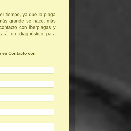
el tiempo, ya que la plaga
 más grande se hace, más
contacto con Iberplagas y
zará un diagnóstico para
e en Contacto con