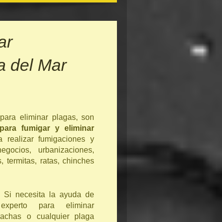
ar
 del Mar
para eliminar plagas, son
para fumigar y eliminar
a realizar fumigaciones y
gocios, urbanizaciones,
termitas, ratas, chinches
Si necesita la ayuda de
xperto para eliminar
rachas o cualquier plaga