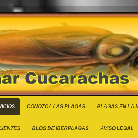
ICIOS
CONOZCA LAS PLAGAS
PLAGAS EN LA
LIENTES
BLOG DE IBERPLAGAS
AVISO LEGAL