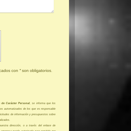
rcados con
*
son obligatorios.
s de Carácter Personal
, se informa que los
eros automatizados de los que es responsable
citudes de información y presupuestos sobre
alizados.
uestra dirección, o a través del enlace de