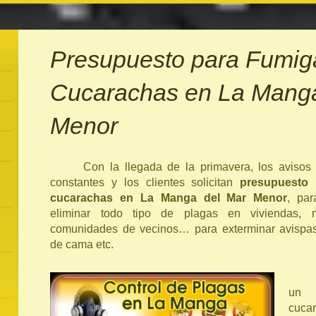
Presupuesto para Fumig
Cucarachas en La Manga
Menor
Con la llegada de la primavera, los avisos 
constantes y los clientes solicitan
presupuesto 
cucarachas en La Manga del Mar Menor
, par
eliminar todo tipo de plagas en viviendas, ne
comunidades de vecinos… para exterminar avispas, 
de cama etc.
un e
cuca