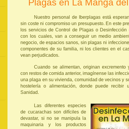
Plagas en La Manga de
Nuestro personal de Iberplagas está esperan
sin coste ni compromiso un presupuesto. En este pr
los servicios de Control de Plagas o Desinfección
con los cuales, van a conseguir un medio ambient
negocio, de espacios sanos, sin plagas ni infeccion
componentes de su familia, ni los clientes en el c
vean perjudicados.
Cuando se alimentan, originan excremento y 
con restos de comida anterior, imagínense las infec
una plaga en su vivienda, comunidad de vecinos y s
hostelería o alimentación, donde puede recibir
Sanidad.
Las diferentes especies
de cucarachas son difíciles de
devastar, si no se manipula la
maquinaria y los productos