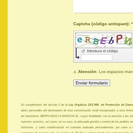
Captcha (código antispam): *
↺
Introduce el código.
Atención
: Los espacios ma
En cumplimiento del artículo 5 de la
Ley Orgánica 15/1.999, de Protección de Dato
datos personales del destinatario de esta comunicación serán incorporados a unos fich
de tratamiento IBERPLAGAS LA MANCHA SL, cuyas finalidades son la atención a las soli
nuestros servicios, así como, en su caso, la adecuada gestión y control de los pedidos re
Asimismo, y salvo manifestación en contrario realizada personalmente, por carta a n