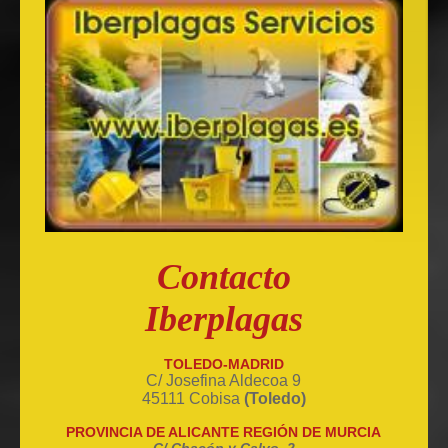
Contacto
Iberplagas
TOLEDO-MADRID
C/ Josefina Aldecoa 9
45111 Cobisa
(Toledo)
PROVINCIA DE ALICANTE REGIÓN DE MURCIA