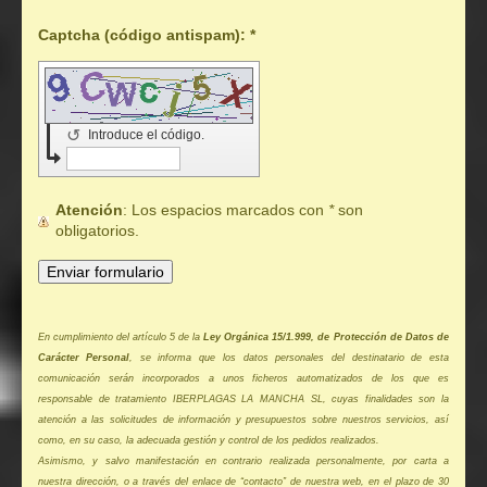
Captcha (código antispam): *
↺
Introduce el código.
Atención
: Los espacios marcados con
*
son
obligatorios.
En cumplimiento del artículo 5 de la
Ley Orgánica 15/1.999, de Protección de Datos de
Carácter Personal
, se informa que los datos personales del destinatario de esta
comunicación serán incorporados a unos ficheros automatizados de los que es
responsable de tratamiento IBERPLAGAS LA MANCHA SL, cuyas finalidades son la
atención a las solicitudes de información y presupuestos sobre nuestros servicios, así
como, en su caso, la adecuada gestión y control de los pedidos realizados.
Asimismo, y salvo manifestación en contrario realizada personal
mente, por carta a
nuestra dirección, o a través del enlace de “contacto” de nuestra web, en el plazo de 30