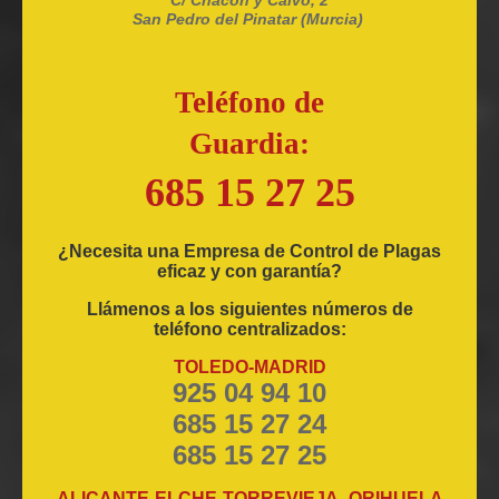
C/ Chacón y Calvo, 2
San Pedro del Pinatar (Murcia)
Teléfono de
Guardia:
685 15 27 25
¿Necesita una Empresa de Control de Plagas
eficaz y con garantía?
Llámenos a los siguientes números de
teléfono centralizados:
TOLEDO-MADRID
925 04 94 10
685 15 27 24
685 15 27 25
ALICANTE-ELCHE-TORREVIEJA- ORIHUELA