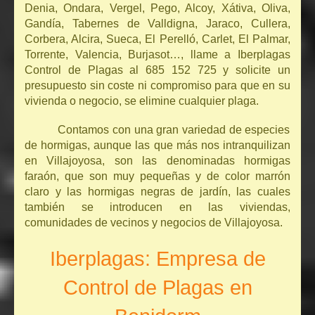
Denia, Ondara, Vergel, Pego, Alcoy, Xátiva, Oliva,
Gandía, Tabernes de Valldigna, Jaraco, Cullera,
Corbera, Alcira, Sueca, El Perelló, Carlet, El Palmar,
Torrente, Valencia, Burjasot…, llame a Iberplagas
Control de Plagas al 685 152 725 y solicite un
presupuesto sin coste ni compromiso para que en su
vivienda o negocio, se elimine cualquier plaga.
Contamos con una gran variedad de especies
de hormigas, aunque las que más nos intranquilizan
en Villajoyosa, son las denominadas hormigas
faraón, que son muy pequeñas y de color marrón
claro y las hormigas negras de jardín, las cuales
también se introducen en las viviendas,
comunidades de vecinos y negocios de Villajoyosa.
Iberplagas: Empresa de
Control de Plagas en