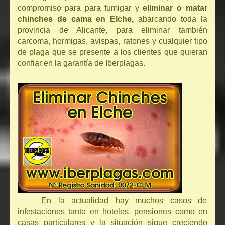
compromiso para para fumigar y
eliminar o matar
chinches de cama en Elche,
abarcando toda la
provincia de Alicante, para eliminar también
carcoma, hormigas, avispas, ratones y cualquier tipo
de plaga que se presente a los clientes que quieran
confiar en la garantía de Iberplagas.
En la actualidad hay muchos casos de
infestaciones tanto en hoteles, pensiones como en
casas particulares y la situación sigue creciendo