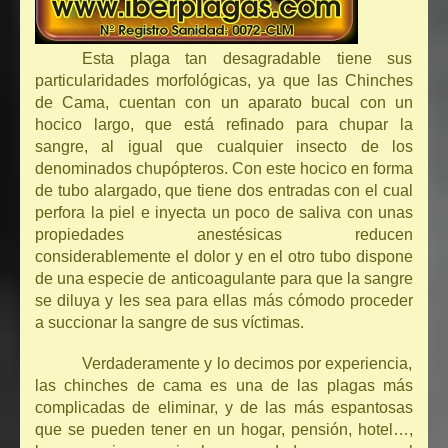
Esta plaga tan desagradable tiene sus
particularidades morfológicas, ya que las Chinches
de Cama, cuentan con un aparato bucal con un
hocico largo, que está refinado para chupar la
sangre, al igual que cualquier insecto de los
denominados chupópteros. Con este hocico en forma
de tubo alargado, que tiene dos entradas con el cual
perfora la piel e inyecta un poco de saliva con unas
propiedades anestésicas reducen
considerablemente el dolor y en el otro tubo dispone
de una especie de anticoagulante para que la sangre
se diluya y les sea para ellas más cómodo proceder
a succionar la sangre de sus víctimas.
Verdaderamente y lo decimos por experiencia,
las chinches de cama es una de las plagas más
complicadas de eliminar, y de las más espantosas
que se pueden tener en un hogar, pensión, hotel…,