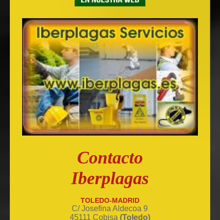
Contacto
Iberplagas
TOLEDO-MADRID
C/ Josefina Aldecoa 9
45111 Cobisa
(Toledo)