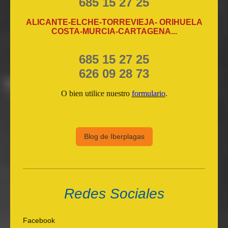
685 15 27 25
ALICANTE-ELCHE-TORREVIEJA- ORIHUELA
COSTA-MURCIA-CARTAGENA...
685 15 27 25
626 09 28 73
O bien utilice nuestro
formulario
.
Blog de Iberplagas
Redes Sociales
Facebook