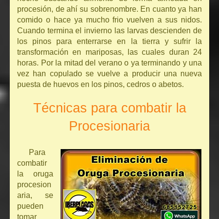
procesión, de ahí su sobrenombre. En cuanto ya han
comido o hace ya mucho frio vuelven a sus nidos.
Cuando termina el invierno las larvas descienden de
los pinos para enterrarse en la tierra y sufrir la
transformación en mariposas, las cuales duran 24
horas. Por la mitad del verano o ya terminando y una
vez han copulado se vuelve a producir una nueva
puesta de huevos en los pinos, cedros o abetos.
Técnicas para combatir la
Procesionaria
Para
combatir
la oruga
procesion
aria, se
pueden
tomar