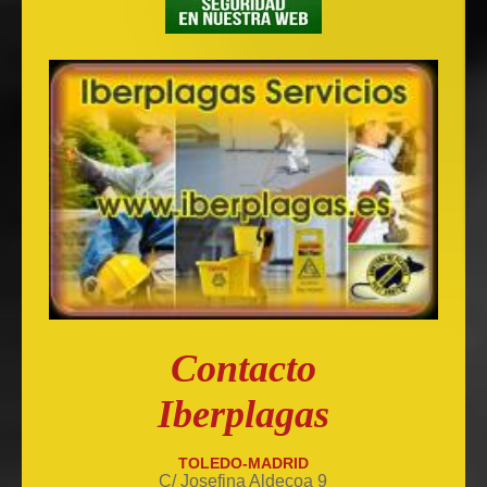
Contacto
Iberplagas
TOLEDO-MADRID
C/ Josefina Aldecoa 9