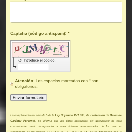
Captcha (código antispam): *
↺
Introduce el código.
Atención
: Los espacios marcados con
*
son
obligatorios.
En cumplimiento del artículo 5 de la
Ley Orgánica 15/1.999, de Protección de Datos de
Carácter Personal
, se informa que los datos personales del destinatario de esta
comunicación serán incorporados a unos ficheros automatizados de los que es
responsable de tratamiento IBERPLAGAS LA MANCHA SL, cuyas finalidades son la