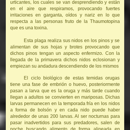
urticantes, los cuales se van desprendiendo y están
en el aire que respiramos, provocando fuertes
irritaciones en garganta, oídos y nariz en lo que
respecta a las personas fruto de la Thaumotopina
que es una toxina.
Esta plaga realiza sus nidos en los pinos y se
alimentan de sus hojas y brotes provocando que
dichos pinos tengan un aspecto enfermizo. Con la
llegada de la primavera dichos nidos eclosionan y
empiezan su andadura descendiendo de los mismos
El ciclo biológico de estas temidas orugas
tiene una fase de embrión o huevo, posteriormente
pasan a larva que es la oruga y más tarde cuando
llegan a adultos se convierten en mariposas. Dichas
larvas permanecen en la temporada fría en los nidos
a forma de bolsón y en cada nido puede haber
alrededor de unas 200 larvas. Al ser nocturnas para
pasar inadvertidos para sus predadores, salen de
noche buscando alimento de forma alineada en