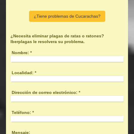
¿Tiene problemas de Cucarachas?
¿Necesita eliminar plagas de ratas o ratones?
Iberplagas le resolvera su problema.
Nombre:
*
Localidad:
*
Dirección de correo electrónico:
*
Teléfono:
*
Mensaje: