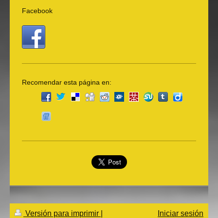
Facebook
Recomendar esta página en:
Versión para imprimir
|
Iniciar sesión