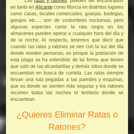
Las
ratas y ratones
, pueden ser encontrados
en tanto en
Alicante
como Murcia en distintos lugares
como casas, locales comerciales, granjas, bodegas,
garajes etc…, son de costumbres nocturnas, pero
algunas especies como la rata negra en los
almacenes pueden operar a cualquier hora del día y
de la noche. Al respecto, tenemos que decir que
cuando las ratas y ratones se ven con la luz del día
donde residen personas, es porque la población de
esta plaga se ha extendido de tal forma que tienen
que salir de las alcantarillas y demás sitios donde se
encuentran en busca de comida. Las ratas siempre
llevan una ruta pegadas a las paredes y esquinas,
que es donde se sienten más seguras y los ratones
recorren todas las noches el territorio donde se
encuentran.
¿Quieres Eliminar Ratas o
Ratones?