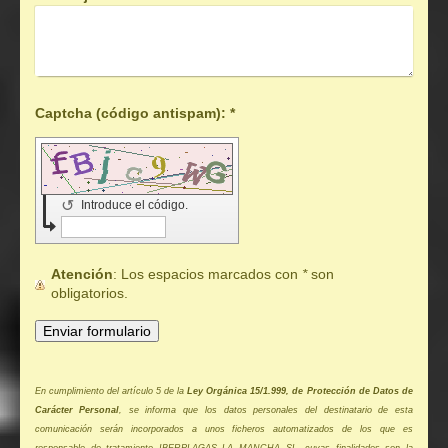
Captcha (código antispam): *
↺
Introduce el código.
Atención
: Los espacios marcados con
*
son
obligatorios.
En cumplimiento del artículo 5 de la
Ley Orgánica 15/1.999, de Protección de Datos de
Carácter Personal
, se informa que los datos personales del destinatario de esta
comunicación serán incorporados a unos ficheros automatizados de los que es
responsable de tratamiento IBERPLAGAS LA MANCHA SL, cuyas finalidades son la