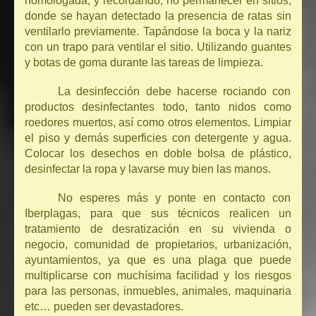
homologada, y recordando, no permanecer en sitios,
donde se hayan detectado la presencia de ratas sin
ventilarlo previamente. Tapándose la boca y la nariz
con un trapo para ventilar el sitio. Utilizando guantes
y botas de goma durante las tareas de limpieza.
La desinfección debe hacerse rociando con
productos desinfectantes todo, tanto nidos como
roedores muertos, así como otros elementos. Limpiar
el piso y demás superficies con detergente y agua.
Colocar los desechos en doble bolsa de plástico,
desinfectar la ropa y lavarse muy bien las manos.
No esperes más y ponte en contacto con
Iberplagas, para que sus técnicos realicen un
tratamiento de desratización en su vivienda o
negocio, comunidad de propietarios, urbanización,
ayuntamientos, ya que es una plaga que puede
multiplicarse con muchísima facilidad y los riesgos
para las personas, inmuebles, animales, maquinaria
etc… pueden ser devastadores.