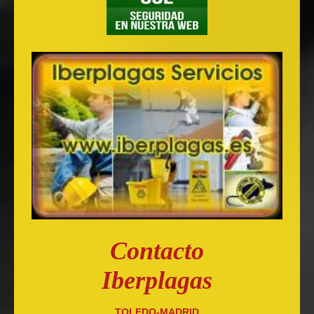
Contacto
Iberplagas
TOLEDO-MADRID