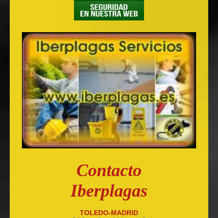
Contacto
Iberplagas
TOLEDO-MADRID