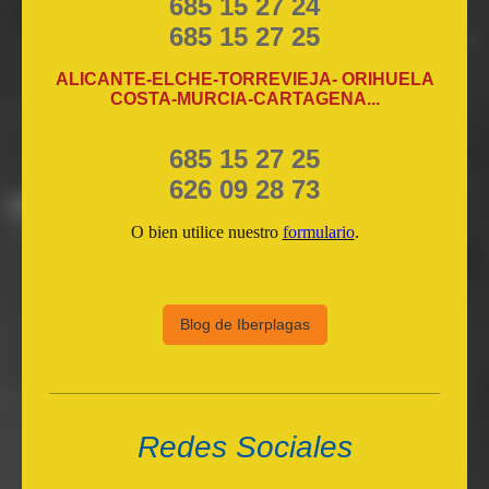
685 15 27 24
685 15 27 25
ALICANTE-ELCHE-TORREVIEJA- ORIHUELA
COSTA-MURCIA-CARTAGENA...
685 15 27 25
626 09 28 73
O bien utilice nuestro
formulario
.
Blog de Iberplagas
Redes Sociales