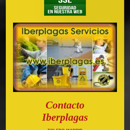
Contacto
Iberplagas