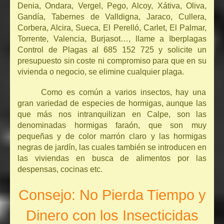
Denia, Ondara, Vergel, Pego, Alcoy, Xátiva, Oliva,
Gandía, Tabernes de Valldigna, Jaraco, Cullera,
Corbera, Alcira, Sueca, El Perelló, Carlet, El Palmar,
Torrente, Valencia, Burjasot…, llame a Iberplagas
Control de Plagas al 685 152 725 y solicite un
presupuesto sin coste ni compromiso para que en su
vivienda o negocio, se elimine cualquier plaga.
Como es común a varios insectos, hay una
gran variedad de especies de hormigas, aunque las
que más nos intranquilizan en Calpe, son las
denominadas hormigas faraón, que son muy
pequeñas y de color marrón claro y las hormigas
negras de jardín, las cuales también se introducen en
las viviendas en busca de alimentos por las
despensas, cocinas etc.
Consejo: No Pierda Tiempo y
Dinero con los Insecticidas