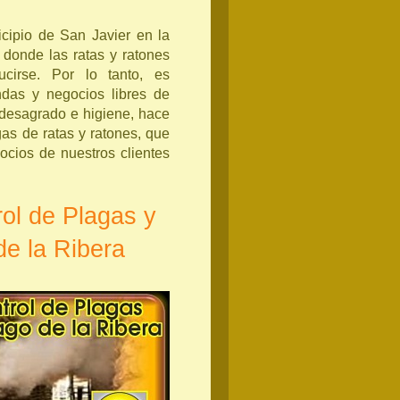
icipio de San Javier en la
donde las ratas y ratones
cirse. Por lo tanto, es
ndas y negocios libres de
r desagrado e higiene, hace
gas de ratas y ratones, que
ocios de nuestros clientes
ol de Plagas y
de la Ribera