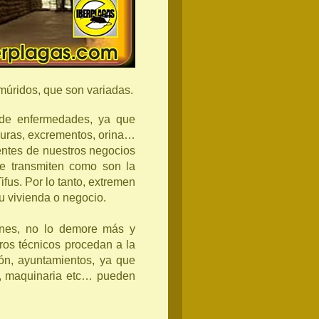
 múridos, que son variadas.
r de enfermedades, ya que
duras, excrementos, orina…
ientes de nuestros negocios
ue transmiten como son la
ifus. Por lo tanto, extremen
u vivienda o negocio.
ones, no lo demore más y
ros técnicos procedan a la
ión, ayuntamientos, ya que
s, maquinaria etc… pueden