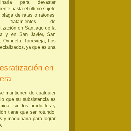
inaria para devastar
mente hasta el último sujeto
 plaga de ratas o ratones.
 tratamientos de
tización en Santiago de la
ra y en San Javier, San
, Orihuela, Torrevieja, Los
ecializados, ya que es una
esratización en
bera
 se mantienen de cualquier
lo que su subsistencia es
minar sin los productos y
ión tiene que ser rotundo,
s y maquinaria para lograr
o.