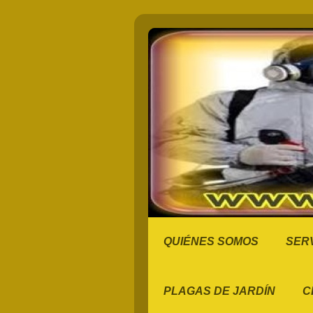
QUIÉNES SOMOS
SERV
PLAGAS DE JARDÍN
C