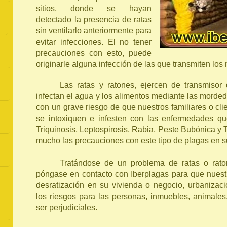
sitios, donde se hayan
detectado la presencia de ratas
sin ventilarlo anteriormente para
evitar infecciones. El no tener
precauciones con esto, puede
originarle alguna infección de las que transmiten los
Las ratas y ratones, ejercen de transmiso
infectan el agua y los alimentos mediante las morde
con un grave riesgo de que nuestros familiares o cl
se intoxiquen e infesten con las enfermedades q
Triquinosis, Leptospirosis, Rabia, Peste Bubónica y T
mucho las precauciones con este tipo de plagas en s
Tratándose de un problema de ratas o rat
póngase en contacto con Iberplagas para que nuest
desratización en su vivienda o negocio, urbanizac
los riesgos para las personas, inmuebles, animale
ser perjudiciales.