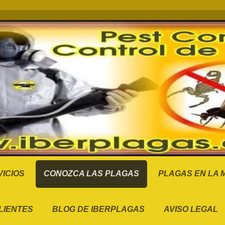
ICIOS
CONOZCA LAS PLAGAS
PLAGAS EN LA
LIENTES
BLOG DE IBERPLAGAS
AVISO LEGAL