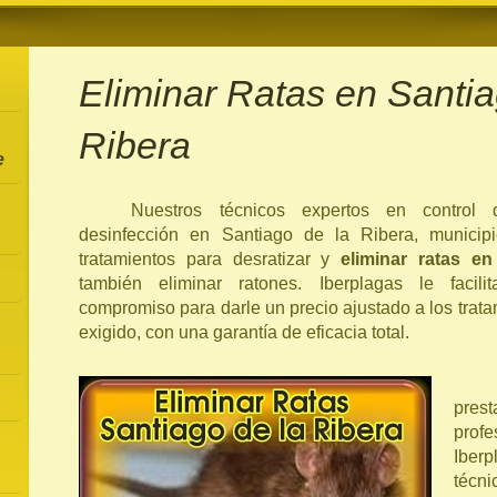
Eliminar Ratas en Santia
Ribera
e
Nuestros técnicos expertos en control 
desinfección en Santiago de la Ribera, municipi
tratamientos para desratizar y
eliminar ratas e
también eliminar ratones. Iberplagas le facil
compromiso para darle un precio ajustado a los trat
exigido, con una garantía de eficacia total.
pre
prof
Iber
téc