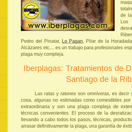
maqu
total
de la
Los
desra
Ribe
Pedro del Pinatar,
Lo Pagan
, Pilar de la Horadada
Alcázares etc… es un trabajo para profesionales esp
plaga muy compleja.
Iberplagas: Tratamientos de D
Santiago de la Ri
Las ratas y ratones son omnívoras, es decir
cosa, algunas no estimadas como comestibles por 
extraordinaria y son una plaga compleja de exter
técnicas convenientes. El proceso de la desratizac
llevando a cabo todos los pasos, técnicas, producto
arrasar definitivamente la plaga, una garantía de éxit