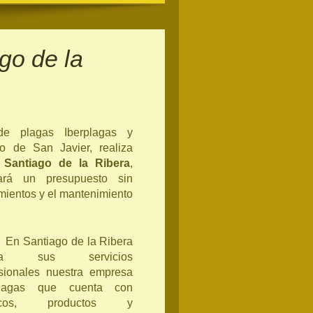
go de la
de plagas Iberplagas y
o de San Javier, realiza
n Santiago de la Ribera
,
itará un presupuesto sin
amientos y el mantenimiento
En Santiago de la Ribera
sta sus servicios
esionales nuestra empresa
plagas que cuenta con
nicos, productos y