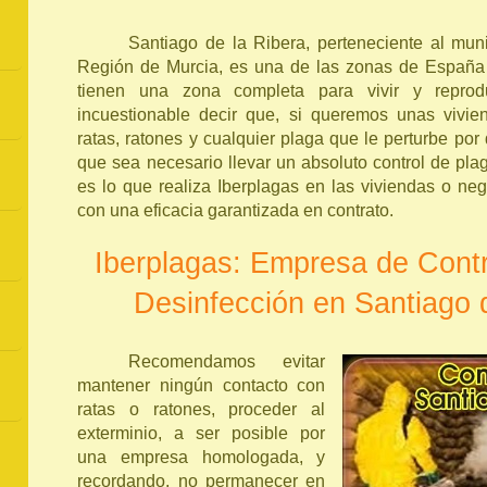
Santiago de la Ribera, perteneciente al mun
Región de Murcia, es una de las zonas de España 
tienen una zona completa para vivir y reprodu
incuestionable decir que, si queremos unas vivie
ratas, ratones y cualquier plaga que le perturbe po
que sea necesario llevar un absoluto control de pla
es lo que realiza Iberplagas en las viviendas o neg
con una eficacia garantizada en contrato.
Iberplagas: Empresa de Contr
Desinfección en Santiago 
Recomendamos evitar
mantener ningún contacto con
ratas o ratones, proceder al
exterminio, a ser posible por
una empresa homologada, y
recordando, no permanecer en