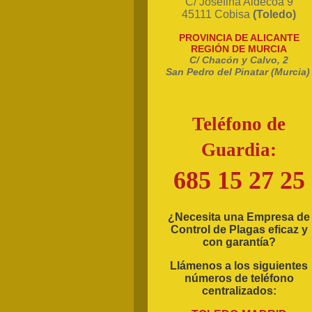
C/ Josefina Aldecoa 9
45111 Cobisa
(Toledo)
PROVINCIA DE ALICANTE
REGIÓN DE MURCIA
C/ Chacón y Calvo, 2
San Pedro del Pinatar (Murcia)
Teléfono de
Guardia:
685 15 27 25
¿Necesita una Empresa de
Control de Plagas eficaz y
con garantía?
Llámenos a los siguientes
números de teléfono
centralizados: