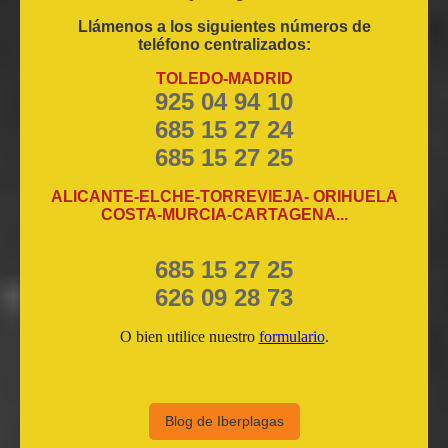
Llámenos a los siguientes números de
teléfono centralizados:
TOLEDO-MADRID
925 04 94 10
685 15 27 24
685 15 27 25
ALICANTE-ELCHE-TORREVIEJA- ORIHUELA
COSTA-MURCIA-CARTAGENA...
685 15 27 25
626 09 28 73
O bien utilice nuestro
formulario
.
Blog de Iberplagas