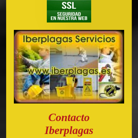
Contacto
Iberplagas