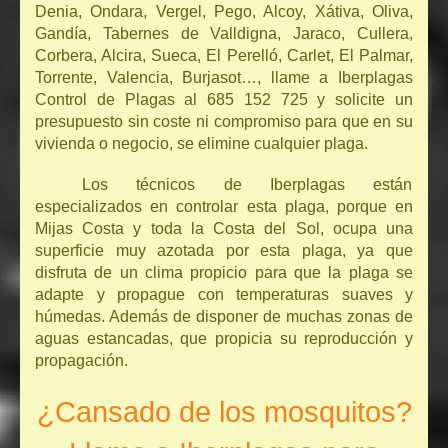
Denia, Ondara, Vergel, Pego, Alcoy, Xátiva, Oliva,
Gandía, Tabernes de Valldigna, Jaraco, Cullera,
Corbera, Alcira, Sueca, El Perelló, Carlet, El Palmar,
Torrente, Valencia, Burjasot…, llame a Iberplagas
Control de Plagas al 685 152 725 y solicite un
presupuesto sin coste ni compromiso para que en su
vivienda o negocio, se elimine cualquier plaga.
Los técnicos de Iberplagas están
especializados en controlar esta plaga, porque en
Mijas Costa y toda la Costa del Sol, ocupa una
superficie muy azotada por esta plaga, ya que
disfruta de un clima propicio para que la plaga se
adapte y propague con temperaturas suaves y
húmedas. Además de disponer de muchas zonas de
aguas estancadas, que propicia su reproducción y
propagación.
¿Cansado de los mosquitos?