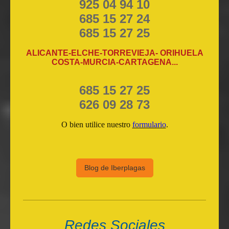
925 04 94 10
685 15 27 24
685 15 27 25
ALICANTE-ELCHE-TORREVIEJA- ORIHUELA
COSTA-MURCIA-CARTAGENA...
685 15 27 25
626 09 28 73
O bien utilice nuestro
formulario
.
Blog de Iberplagas
Redes Sociales