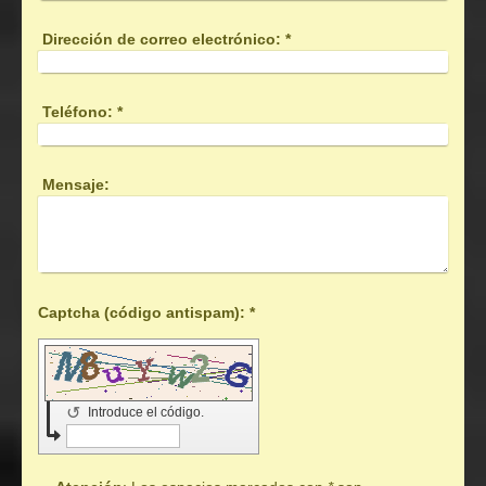
Dirección de correo electrónico:
*
Teléfono:
*
Mensaje:
Captcha (código antispam): *
↺
Introduce el código.