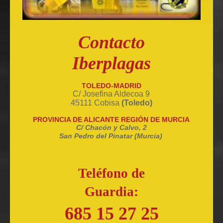
Contacto
Iberplagas
TOLEDO-MADRID
C/ Josefina Aldecoa 9
45111 Cobisa
(Toledo)
PROVINCIA DE ALICANTE REGIÓN DE MURCIA
C/ Chacón y Calvo, 2
San Pedro del Pinatar (Murcia)
Teléfono de
Guardia:
685 15 27 25