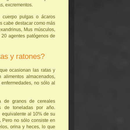
as, excrementos.
cuerpo pulgas o ácaros
ros cabe destacar como más
alexandrinus, Mus músculos,
e 20 agentes patógenos de
as y ratones?
ue ocasionan las ratas y
n alimentos almacenados,
e enfermedades, no sólo al
de granos de cereales
es de toneladas por año.
l equivalente al 10% de su
. Pero no sólo consiste en
os, orina y heces, lo que