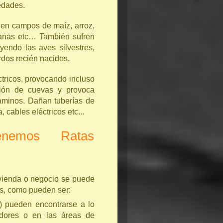
edades.
en campos de maíz, arroz,
zanas etc… También sufren
yendo las aves silvestres,
rdos recién nacidos.
ricos, provocando incluso
cción de cuevas y provoca
aminos. Dañan tuberías de
 cables eléctricos etc...
 tenemos Ratas
vienda o negocio se puede
zas, como pueden ser:
) pueden encontrarse a lo
edores o en las áreas de