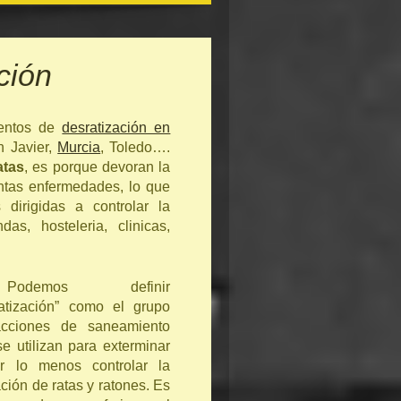
ción
ientos de
desratización en
n Javier,
Murcia
, Toledo….
atas
, es porque devoran la
ntas enfermedades, lo que
 dirigidas a controlar la
s, hosteleria, clinicas,
Podemos definir
ratización” como el grupo
cciones de saneamiento
e utilizan para exterminar
r lo menos controlar la
ción de ratas y ratones. Es