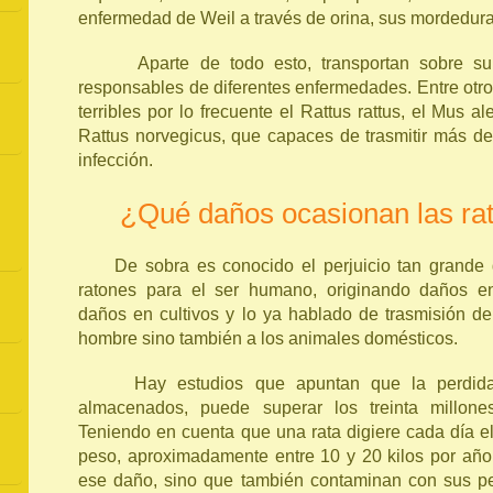
enfermedad de Weil a través de orina, sus mordedur
Aparte de todo esto, transportan sobre su 
responsables de diferentes enfermedades. Entre ot
terribles por lo frecuente el Rattus rattus, el Mus 
Rattus norvegicus, que capaces de trasmitir más d
infección.
¿Qué daños ocasionan las rat
De sobra es conocido el perjuicio tan grande q
ratones para el ser humano, originando daños e
daños en cultivos y lo ya hablado de trasmisión d
hombre sino también a los animales domésticos.
Hay estudios que apuntan que la perdida 
almacenados, puede superar los treinta millon
Teniendo en cuenta que una rata digiere cada día e
peso, aproximadamente entre 10 y 20 kilos por año
ese daño, sino que también contaminan con sus pel