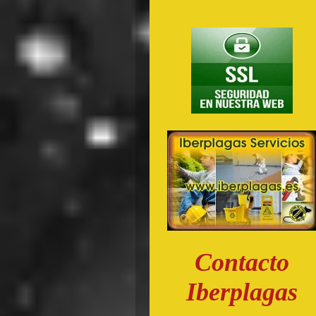
Contacto
Iberplagas