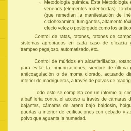
Metodología química. Esta Metodología
venenos (elementos rodenticidas). Tambi
(que remedian la manifestación de iné
ciclohexamina; fumigantes, altamente tóxi
efecto veloz o postergado como los antic
Control de ratas, ratones, ratones de camp
sistemas apropiados en cada caso de eficacia 
trampeo pegajoso, automatizado, etc...
Control de múridos en alcantarillados, rotand
para evitar la inmunizaciones, siempre de última
anticoagulación o de moma clorado, actuando di
interior de madrigueras, a través de polvos de madrig
Todo esto se completa con un informe al cli
albañilería contra el acceso a través de cámaras d
bajantes, cámaras de arena bajo baldosín, holgur
puertas a interior de edificaciones con cebado y a
polvo que aguanta la humedad.