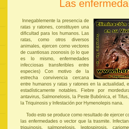
Las enfermed
Innegablemente la presencia de
ratas y ratones, constituyen una
dificultad para los humanos. Las
ratas, como otros diversos
animales, ejercen como vectores
de cuantiosas zoonosis (o lo que
es lo mismo, enfermedades
infecciosas transferibles entre
especies) Con motivo de la
estrecha convivencia cercana
entre humanos y ratas y ratones en la actualidad, e
estadísticamente notables. Fiebre por mordedur
antavirus, Salmonelosis, la Peste Bubónica, el Tifus,
la Triquinosis y Infestación por Hymenolepis nana.
Todo esto se produce como resultado de ejercer co
las enfermedades o vector que la trasmite. Infecta
triquinosis, salmonelosis, leptospirosis, cariome