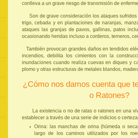
conlleva a un grave riesgo de transmisión de enferm
Son de grave consideración los ataques sufridos 
trigo, cebada y en plantaciones de naranjas, man
ataques las granjas de pavos, gallinas, patos inclu
ocasionando heridas incluso a corderos, terneros, ce
También provocan grandes daños en tendidos eléct
incendios, debilita los cimientos con la constru
inundaciones cuando realiza cuevas en diques y c
plomo y otras estructuras de metales blandos, madera,
¿Cómo nos damos cuenta que
o Ratones?
La existencia o no de ratas o ratones en una vi
establecer a través de una serie de indicios o certe
Orina: las manchas de orina (húmeda o seca
largo de los caminos utilizados por los ro