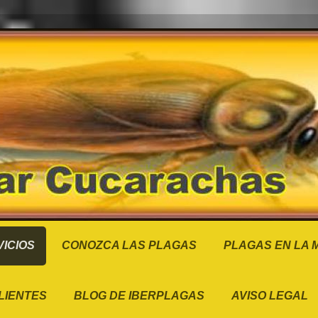
ICIOS
CONOZCA LAS PLAGAS
PLAGAS EN LA
LIENTES
BLOG DE IBERPLAGAS
AVISO LEGAL