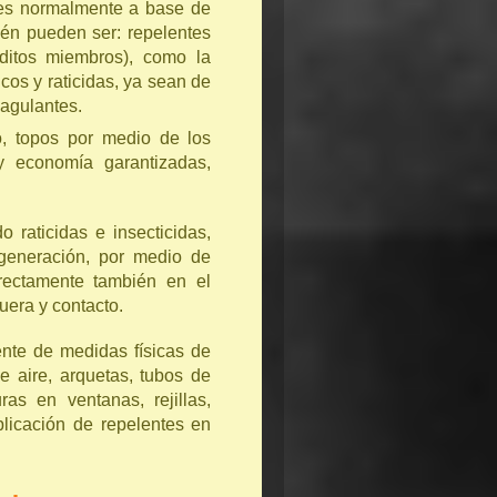
 es normalmente a base de
én pueden ser: repelentes
ditos miembros), como la
cos y raticidas, ya sean de
oagulantes.
o, topos por medio de los
y economía garantizadas,
o raticidas e insecticidas,
 generación, por medio de
rectamente también en el
uera y contacto.
ente de medidas físicas de
e aire, arquetas, tubos de
as en ventanas, rejillas,
plicación de repelentes en