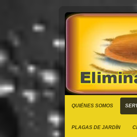
QUIÉNES SOMOS
SERV
PLAGAS DE JARDÍN
C