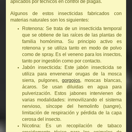
aplicados por técnicos en control de plagas.
Algunos de estos insecticidas fabricados con
materias naturales son los siguientes:
Rotenona: Se trata de un insecticida temporal
que se obtiene de las raíces de las plantas de
familia homónima. Su principio activo es
rotenona y se utiliza tanto en modo de polvo
como de spray. Es el veneno para los insectos,
tanto por ingestión como por contacto.
Jabón insecticida: Este jabón insecticida se
utiliza para envenenar orugas de la mosca
sierra, pulgones,
gorgojos
, moscas blancas,
ácaros. Se usan diluidas en agua para
pulverización. Estos jabones intervienen de
varias modalidades: inmovilizando el sistema
nervioso, síncope del hemolinfo (sangre),
limitación de respiración y pérdida de la capa
cerosa del insecto.
Nicotina: Es un recopilación de tabaco