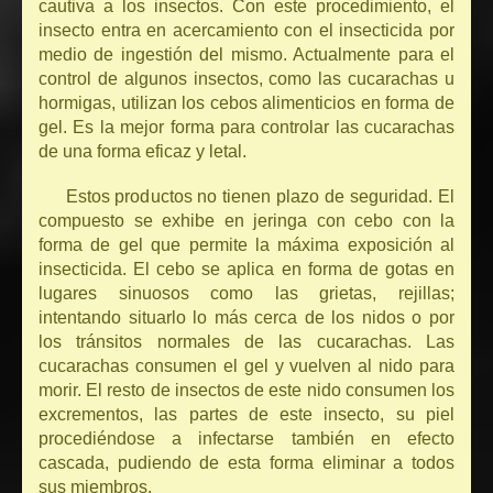
cautiva a los insectos. Con este procedimiento, el
insecto entra en acercamiento con el insecticida por
medio de ingestión del mismo. Actualmente para el
control de algunos insectos, como las cucarachas u
hormigas, utilizan los cebos alimenticios en forma de
gel. Es la mejor forma para controlar las cucarachas
de una forma eficaz y letal.
Estos productos no tienen plazo de seguridad. El
compuesto se exhibe en jeringa con cebo con la
forma de gel que permite la máxima exposición al
insecticida. El cebo se aplica en forma de gotas en
lugares sinuosos como las grietas, rejillas;
intentando situarlo lo más cerca de los nidos o por
los tránsitos normales de las cucarachas. Las
cucarachas consumen el gel y vuelven al nido para
morir. El resto de insectos de este nido consumen los
excrementos, las partes de este insecto, su piel
procediéndose a infectarse también en efecto
cascada, pudiendo de esta forma eliminar a todos
sus miembros.