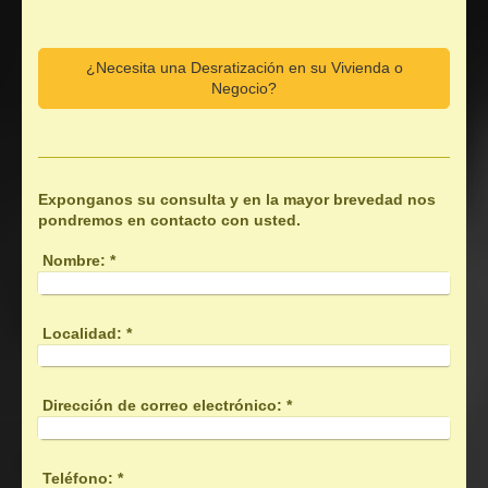
¿Necesita una Desratización en su Vivienda o
Negocio?
Exponganos su consulta y en la mayor brevedad nos
pondremos en contacto con usted.
Nombre:
*
Localidad:
*
Dirección de correo electrónico:
*
Teléfono:
*