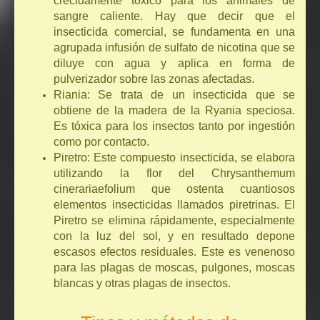
crecidamente tóxico para los animales de
sangre caliente. Hay que decir que el
insecticida comercial, se fundamenta en una
agrupada infusión de sulfato de nicotina que se
diluye con agua y aplica en forma de
pulverizador sobre las zonas afectadas.
Riania: Se trata de un insecticida que se
obtiene de la madera de la Ryania speciosa.
Es tóxica para los insectos tanto por ingestión
como por contacto.
Piretro: Este compuesto insecticida, se elabora
utilizando la flor del Chrysanthemum
cinerariaefolium que ostenta cuantiosos
elementos insecticidas llamados piretrinas. El
Piretro se elimina rápidamente, especialmente
con la luz del sol, y en resultado depone
escasos efectos residuales. Este es venenoso
para las plagas de moscas, pulgones, moscas
blancas y otras plagas de insectos.