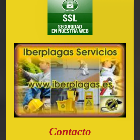
Contacto