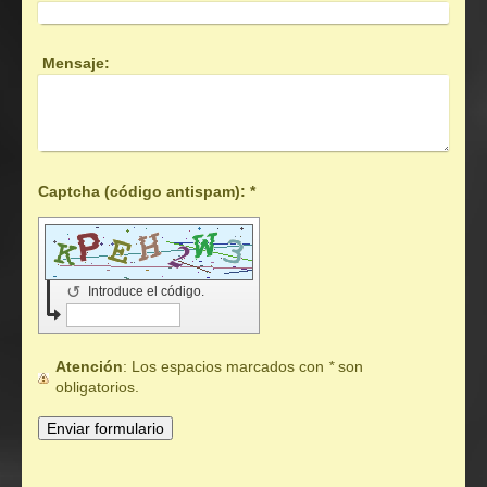
Mensaje:
Captcha (código antispam): *
↺
Introduce el código.
Atención
: Los espacios marcados con
*
son
obligatorios.