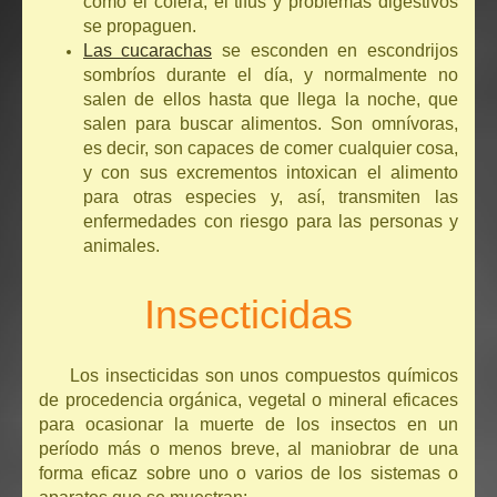
como el cólera, el tifus y problemas digestivos
se propaguen.
Las cucarachas
se esconden en escondrijos
sombríos durante el día, y normalmente no
salen de ellos hasta que llega la noche, que
salen para buscar alimentos. Son omnívoras,
es decir, son capaces de comer cualquier cosa,
y con sus excrementos intoxican el alimento
para otras especies y, así, transmiten las
enfermedades con riesgo para las personas y
animales.
Insecticidas
Los insecticidas son unos compuestos químicos
de procedencia orgánica, vegetal o mineral eficaces
para ocasionar la muerte de los insectos en un
período más o menos breve, al maniobrar de una
forma eficaz sobre uno o varios de los sistemas o