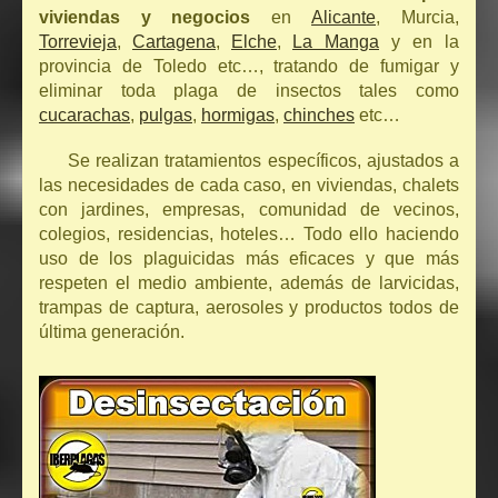
viviendas y negocios
en
Alicante
, Murcia,
Torrevieja
,
Cartagena
,
Elche
,
La Manga
y en la
provincia de Toledo etc…, tratando de fumigar y
eliminar toda plaga de insectos tales como
cucarachas
,
pulgas
,
hormigas
,
chinches
etc…
Se realizan tratamientos específicos, ajustados a
las necesidades de cada caso, en viviendas, chalets
con jardines, empresas, comunidad de vecinos,
colegios, residencias, hoteles… Todo ello haciendo
uso de los plaguicidas más eficaces y que más
respeten el medio ambiente, además de larvicidas,
trampas de captura, aerosoles y productos todos de
última generación.