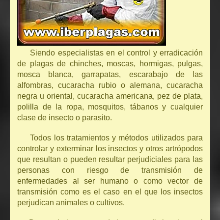
Siendo especialistas en el control y erradicación
de plagas de chinches, moscas, hormigas, pulgas,
mosca blanca, garrapatas, escarabajo de las
alfombras, cucaracha rubio o alemana, cucaracha
negra u oriental, cucaracha americana, pez de plata,
polilla de la ropa, mosquitos, tábanos y cualquier
clase de insecto o parasito.
Todos los tratamientos y métodos utilizados para
controlar y exterminar los insectos y otros artrópodos
que resultan o pueden resultar perjudiciales para las
personas con riesgo de transmisión de
enfermedades al ser humano o como vector de
transmisión como es el caso en el que los insectos
perjudican animales o cultivos.