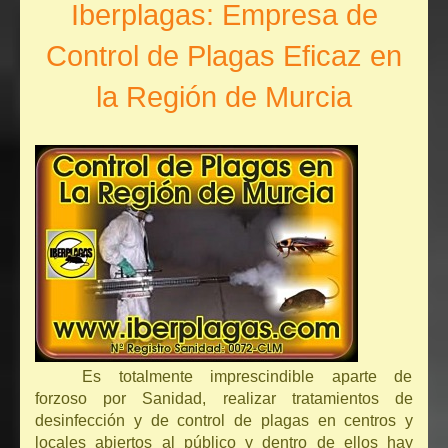
Iberplagas: Empresa de
Control de Plagas Eficaz en
la Región de Murcia
Es totalmente imprescindible aparte de
forzoso por Sanidad, realizar tratamientos de
desinfección y de control de plagas en centros y
locales abiertos al público y dentro de ellos hay