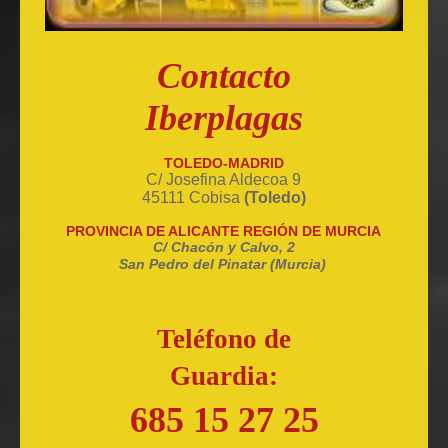
Contacto
Iberplagas
TOLEDO-MADRID
C/ Josefina Aldecoa 9
45111 Cobisa
(Toledo)
PROVINCIA DE ALICANTE REGIÓN DE MURCIA
C/ Chacón y Calvo, 2
San Pedro del Pinatar (Murcia)
Teléfono de
Guardia:
685 15 27 25