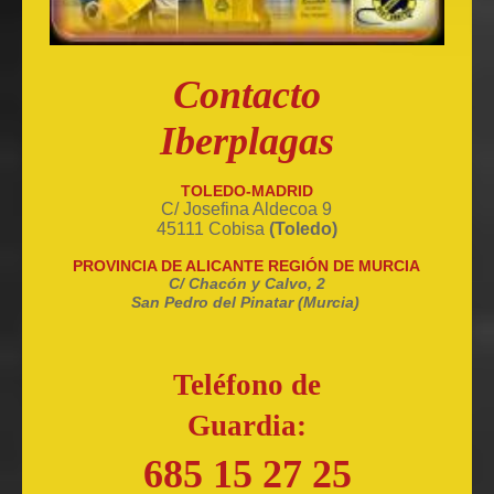
Contacto
Iberplagas
TOLEDO-MADRID
C/ Josefina Aldecoa 9
45111 Cobisa
(Toledo)
PROVINCIA DE ALICANTE REGIÓN DE MURCIA
C/ Chacón y Calvo, 2
San Pedro del Pinatar (Murcia)
Teléfono de
Guardia:
685 15 27 25