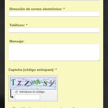
Dirección de correo electrónico:
*
Teléfono:
*
Mensaje:
Captcha (código antispam): *
↺
Introduce el código.