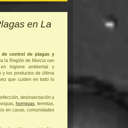
lagas en La
 de control de plagas y
oda la Región de Murcia van
 en higiene ambiental y
 y los productos de última
vez que cuiden en todo lo
fección, desinsectación y
avispas,
hormigas
, termitas,
ntos en casas, comunidades