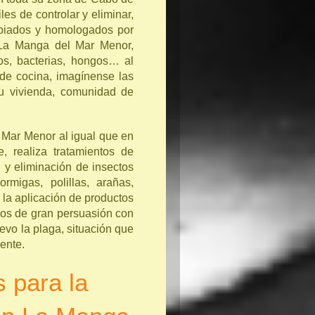
les de controlar y eliminar,
ropiados y homologados por
La Manga del Mar Menor,
os, bacterias, hongos… al
 de cocina, imagínense las
u vivienda, comunidad de
Mar Menor al igual que en
, realiza tratamientos de
 y eliminación de insectos
rmigas, polillas, arañas,
 la aplicación de productos
bos de gran persuasión con
uevo la plaga, situación que
ente.
s para la