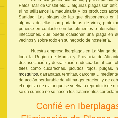
Palos, Mar de Cristal etc…, algunas plagas son difíci
si no utilizamos la maquinaria y los productos ap
Sanidad. Las plagas de las que disponemos en 
algunas de ellas son portadoras de virus, protozo
ponerse en contacto con los alimentos o utensilios
infecciones, que puede ocasionar una plaga en s
vecinos y sobre todo en su negocio de hostelería.
Nuestra empresa Iberplagas en La Manga del 
toda la Región de Murcia y Provincia de Alicante
desinsectación y desratización adecuadas al control
tales como cucarachas, picudos rojos, pulgas, ho
mosquitos
, garrapatas, termitas, carcoma… mediante
de acción perdurable de última generación, y de ce
el objetivo de evitar que se vuelva a reproducir de n
se da cuando no se hacen los tratamientos correctam
Confié en Iberplaga