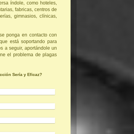
rsa índole, como hoteles,
tarias, fabricas, centros de
rías, gimnasios, clínicas,
se ponga en contacto con
 que está soportando para
os a seguir, aportándole un
ne el problema de plagas
ción Sería y Eficaz?