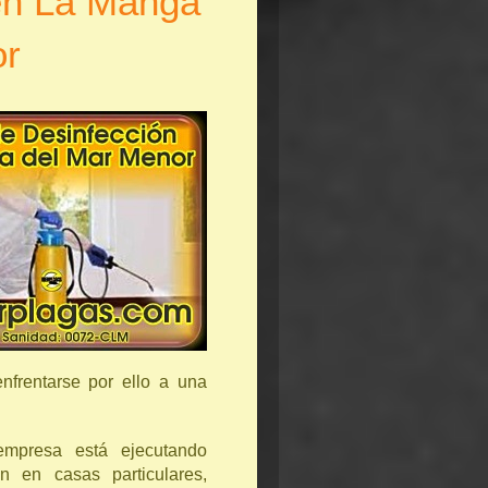
en La Manga
or
nfrentarse por ello a una
mpresa está ejecutando
n en casas particulares,