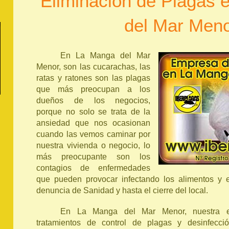
Eliminación de Plagas 
del Mar Men
En La Manga del Mar
Menor, son las cucarachas, las
ratas y ratones son las plagas
que más preocupan a los
dueños de los negocios,
porque no solo se trata de la
ansiedad que nos ocasionan
cuando las vemos caminar por
nuestra vivienda o negocio, lo
más preocupante son los
contagios de enfermedades
que pueden provocar infectando los alimentos y e
denuncia de Sanidad y hasta el cierre del local.
En La Manga del Mar Menor, nuestra e
tratamientos de control de plagas y desinfecció