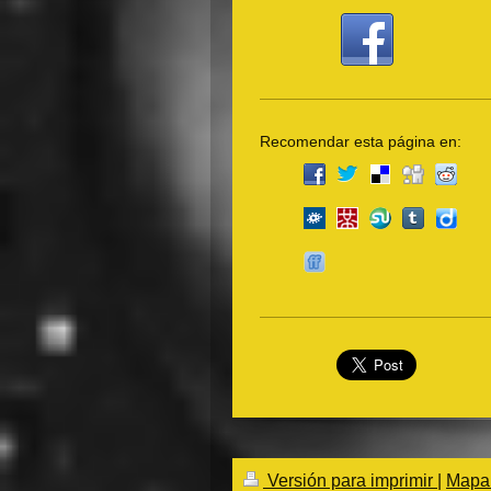
Recomendar esta página en:
Versión para imprimir
|
Mapa 