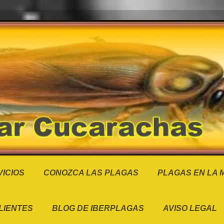
ICIOS
CONOZCA LAS PLAGAS
PLAGAS EN LA
LIENTES
BLOG DE IBERPLAGAS
AVISO LEGAL