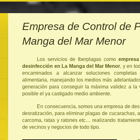
Empresa de Control de P
Manga del Mar Menor
Los servicios de Iberplagas como
empresa
desinfección en La Manga del Mar Menor
, y en t
encaminados a alcanzar soluciones completas
alimentaria, manejando los medios más adelantados
generación para conseguir la máxima validez a la 
posible el ya castigado medio ambiente.
En consecuencia, somos una empresa de desin
desratización, para eliminar plagas de cucarachas, 
carcoma, ratas y ratones etc… realizando tratamie
de vecinos y negocios de todo tipo.