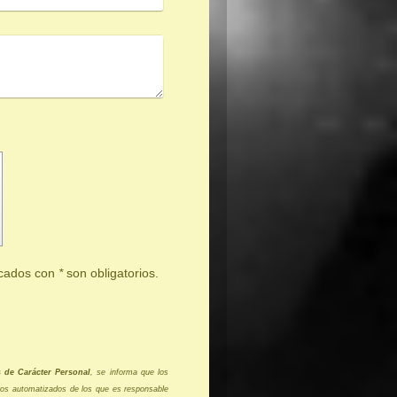
rcados con
*
son obligatorios.
s de Carácter Personal
, se informa que los
eros automatizados de los que es responsable