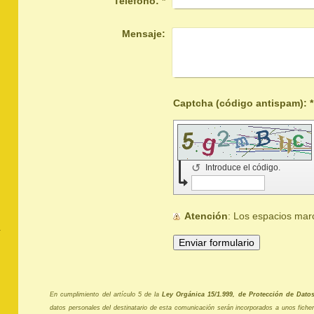
Teléfono:
*
Mensaje:
Captcha (código antispam): *
↺
Introduce el código.
Atención
: Los espacios ma
En cumplimiento del artículo 5 de la
Ley Orgánica 15/1.999, de Protección de Dato
datos personales del destinatario de esta comunicación serán incorporados a unos fich