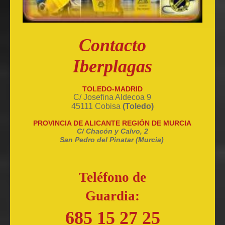
Contacto
Iberplagas
TOLEDO-MADRID
C/ Josefina Aldecoa 9
45111 Cobisa
(Toledo)
PROVINCIA DE ALICANTE REGIÓN DE MURCIA
C/ Chacón y Calvo, 2
San Pedro del Pinatar (Murcia)
Teléfono de
Guardia:
685 15 27 25