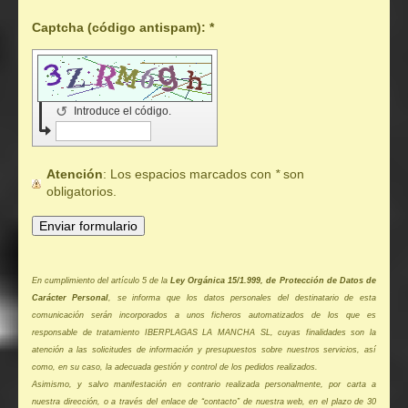
Captcha (código antispam): *
↺
Introduce el código.
Atención
: Los espacios marcados con
*
son
obligatorios.
En cumplimiento del artículo 5 de la
Ley Orgánica 15/1.999, de Protección de Datos de
Carácter Personal
, se informa que los datos personales del destinatario de esta
comunicación serán incorporados a unos ficheros automatizados de los que es
responsable de tratamiento IBERPLAGAS LA MANCHA SL, cuyas finalidades son la
atención a las solicitudes de información y presupuestos sobre nuestros servicios, así
como, en su caso, la adecuada gestión y control de los pedidos realizados.
Asimismo, y salvo manifestación en contrario realizada personalmente, por carta a
nuestra dirección, o a través del enlace de “contacto” de nuestra web, en el plazo de 30