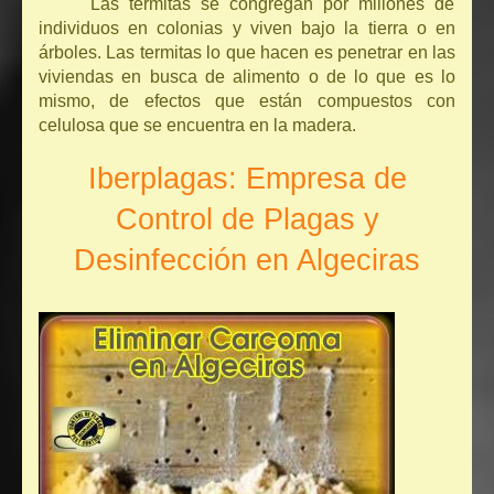
Las termitas se congregan por millones de
individuos en colonias y viven bajo la tierra o en
árboles. Las termitas lo que hacen es penetrar en las
viviendas en busca de alimento o de lo que es lo
mismo, de efectos que están compuestos con
celulosa que se encuentra en la madera.
Iberplagas: Empresa de
Control de Plagas y
Desinfección en Algeciras