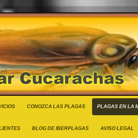
ICIOS
CONOZCA LAS PLAGAS
PLAGAS EN LA
LIENTES
BLOG DE IBERPLAGAS
AVISO LEGAL