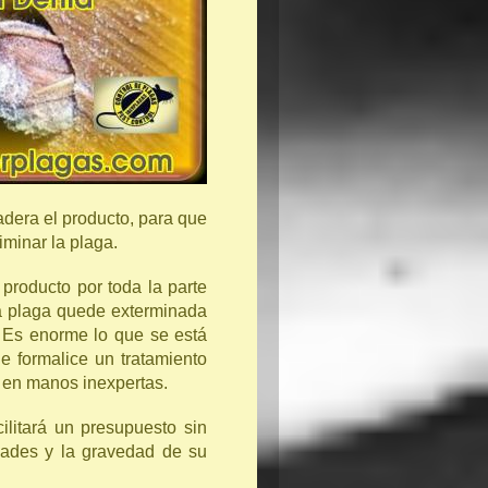
adera el producto, para que
iminar la plaga.
producto por toda la parte
la plaga quede exterminada
e. Es enorme lo que se está
e formalice un tratamiento
os en manos inexpertas.
ilitará un presupuesto sin
dades y la gravedad de su