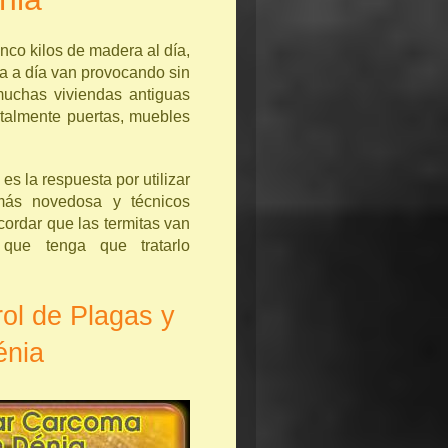
nco kilos de madera al día,
ía a día van provocando sin
muchas viviendas antiguas
otalmente puertas, muebles
es la respuesta por utilizar
más novedosa y técnicos
cordar que las termitas van
que tenga que tratarlo
ol de Plagas y
énia