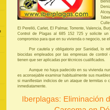
Benis
Deni
Alco
Taber
Culle
El Perelló, Carlet, El Palmar, Torrente, Valencia, Bu
a
Control de Plagas al 685 152 725 y solicite un 
compromiso para que en su vivienda o negocio, se el
Por cautela y obligatorio por Sanidad, lo re
biocidas empleados por las empresas de control 
tienen que ser aplicadas por técnicos cualificados.
Aunque no haya padecido en su vivienda nun
es aconsejable examinar habitualmente sus muebles
si manifiestan indicios de un ataque de termitas o
inmediatamente.
Iberplagas: Eliminación 
Carcoma en Dé