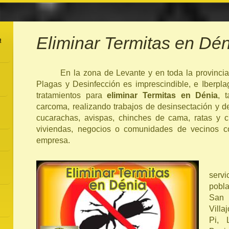
Eliminar Termitas en Dén
a
En la zona de Levante y en toda la provincia 
Plagas y Desinfección es imprescindible, e Iberplag
tratamientos para
eliminar Termitas en Dénia
, 
carcoma, realizando trabajos de desinsectación y de
cucarachas, avispas, chinches de cama, ratas y c
viviendas, negocios o comunidades de vecinos co
empresa.
serv
pobl
San
Villa
Pi, 