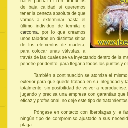
hacer parcial ni con productos
de baja calidad si queremos
tener la certeza absoluta de que
vamos a exterminar hasta el
último individuo de termita o
carcoma
, por lo que creamos
unos taladros en distintos sitios
de los elementos de madera,
para colocar unas válvulas, a
través de las cuales se va inyectando dentro de la m
penetre por dentro, para llegar a todos los puntos y el
También a continuación se atomiza el mismo 
exterior para que quede tratada en su integridad y 
totalmente, sin posibilidad de volver a reproducirs
jugando y precisa una empresa con garantías que l
eficaz y profesional, no deje este tipo de tratamient
Póngase en contacto con Iberplagas y le fac
ningún tipo de compromiso ajustado a sus necesi
plaga.