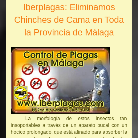
Iberplagas: Eliminamos
Chinches de Cama en Toda
la Provincia de Málaga
La morfología de estos insectos tan
insoportables a través de un aparato bucal con un
hocico prolongado, que está afinado para absorber la