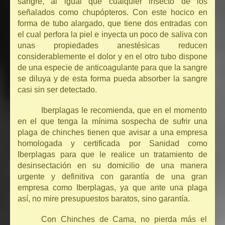
sangre, al igual que cualquier insecto de los
señalados como chupópteros. Con este hocico en
forma de tubo alargado, que tiene dos entradas con
el cual perfora la piel e inyecta un poco de saliva con
unas propiedades anestésicas reducen
considerablemente el dolor y en el otro tubo dispone
de una especie de anticoagulante para que la sangre
se diluya y de esta forma pueda absorber la sangre
casi sin ser detectado.
Iberplagas le recomienda, que en el momento
en el que tenga la mínima sospecha de sufrir una
plaga de chinches tienen que avisar a una empresa
homologada y certificada por Sanidad como
Iberplagas para que le realice un tratamiento de
desinsectación en su domicilio de una manera
urgente y definitiva con garantía de una gran
empresa como Iberplagas, ya que ante una plaga
así, no mire presupuestos baratos, sino garantía.
Con Chinches de Cama, no pierda más el