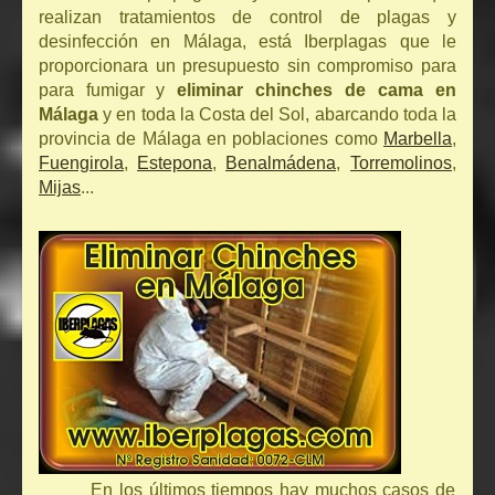
realizan tratamientos de control de plagas y
desinfección en Málaga, está Iberplagas que le
proporcionara un presupuesto sin compromiso para
para fumigar y
eliminar chinches de cama en
Málaga
y en toda la Costa del Sol, abarcando toda la
provincia de Málaga en poblaciones como
Marbella
,
Fuengirola
,
Estepona
,
Benalmádena
,
Torremolinos
,
Mijas
...
En los últimos tiempos hay muchos casos de