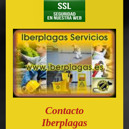
Contacto
Iberplagas