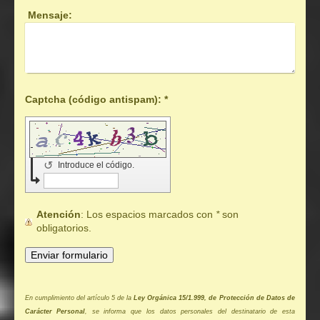
Mensaje:
Captcha (código antispam): *
↺
Introduce el código.
Atención
: Los espacios marcados con
*
son
obligatorios.
En cumplimiento del artículo 5 de la
Ley Orgánica 15/1.999, de Protección de Datos de
Carácter Personal
, se informa que los datos personales del destinatario de esta