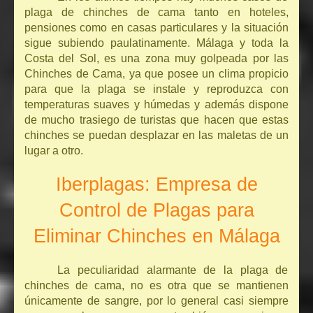
plaga de chinches de cama tanto en hoteles,
pensiones como en casas particulares y la situación
sigue subiendo paulatinamente. Málaga y toda la
Costa del Sol, es una zona muy golpeada por las
Chinches de Cama, ya que posee un clima propicio
para que la plaga se instale y reproduzca con
temperaturas suaves y húmedas y además dispone
de mucho trasiego de turistas que hacen que estas
chinches se puedan desplazar en las maletas de un
lugar a otro.
Iberplagas: Empresa de
Control de Plagas para
Eliminar Chinches en Málaga
La peculiaridad alarmante de la plaga de
chinches de cama, no es otra que se mantienen
únicamente de sangre, por lo general casi siempre