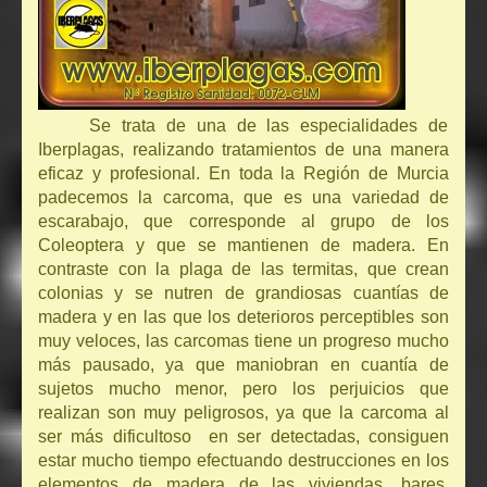
Se trata de una de las especialidades de
Iberplagas, realizando tratamientos de una manera
eficaz y profesional. En toda la Región de Murcia
padecemos la carcoma, que es una variedad de
escarabajo, que corresponde al grupo de los
Coleoptera y que se mantienen de madera. En
contraste con la plaga de las termitas, que crean
colonias y se nutren de grandiosas cuantías de
madera y en las que los deterioros perceptibles son
muy veloces, las carcomas tiene un progreso mucho
más pausado, ya que maniobran en cuantía de
sujetos mucho menor, pero los perjuicios que
realizan son muy peligrosos, ya que la carcoma al
ser más dificultoso en ser detectadas, consiguen
estar mucho tiempo efectuando destrucciones en los
elementos de madera de las viviendas, bares,