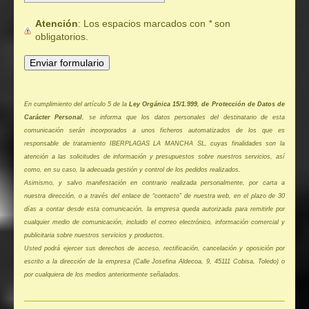
Atención
: Los espacios marcados con
*
son
obligatorios.
En cumplimiento del artículo 5 de la
Ley Orgánica 15/1.999, de Protección de Datos de
Carácter Personal
, se informa que los datos personales del destinatario de esta
comunicación serán incorporados a unos ficheros automatizados de los que es
responsable de tratamiento IBERPLAGAS LA MANCHA SL, cuyas finalidades son la
atención a las solicitudes de información y presupuestos sobre nuestros servicios, así
como, en su caso, la adecuada gestión y control de los pedidos realizados.
Asimismo, y salvo manifestación en contrario realizada personalmente, por carta a
nuestra dirección, o a través del enlace de “contacto” de nuestra web, en el plazo de 30
días a contar desde esta comunicación, la empresa queda autorizada para remitirle por
cualquier medio de comunicación, incluido el correo electrónico, información comercial y
publicitaria sobre nuestros servicios y productos.
Usted podrá ejercer sus derechos de acceso, rectificación, cancelación y oposición por
escrito a la dirección de la empresa (Calle Josefina Aldecoa, 9, 45111 Cobisa, Toledo) o
por cualquiera de los medios anteriormente señalados.