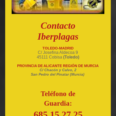
Contacto
Iberplagas
TOLEDO-MADRID
C/ Josefina Aldecoa 9
45111 Cobisa
(Toledo)
PROVINCIA DE ALICANTE REGIÓN DE MURCIA
C/ Chacón y Calvo, 2
San Pedro del Pinatar (Murcia)
Teléfono de
Guardia:
685 15 27 25