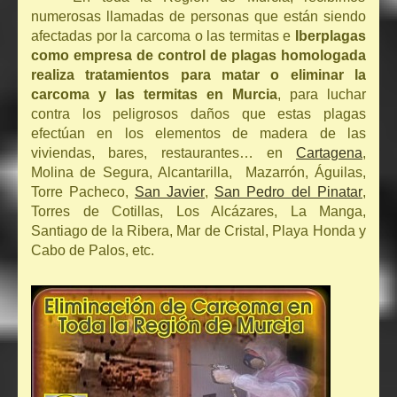
numerosas llamadas de personas que están siendo
afectadas por la carcoma o las termitas e
Iberplagas
como empresa de control de plagas homologada
realiza tratamientos para matar o eliminar la
carcoma y las termitas en Murcia
, para luchar
contra los peligrosos daños que estas plagas
efectúan en los elementos de madera de las
viviendas, bares, restaurantes… en
Cartagena
,
Molina de Segura, Alcantarilla, Mazarrón, Águilas,
Torre Pacheco,
San Javier
,
San Pedro del Pinatar
,
Torres de Cotillas, Los Alcázares, La Manga,
Santiago de la Ribera, Mar de Cristal, Playa Honda y
Cabo de Palos, etc.