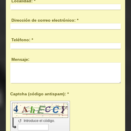
Localidad:
*
Dirección de correo electrónico:
*
Teléfono:
*
Mensaje:
Captcha (código antispam): *
↺
Introduce el código.